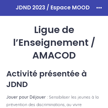
Aller
JDND 2023 / Espace MOOD
au
Men
contenu
Ligue de
l’Enseignement /
AMACOD
Activité présentée à
JDND
Jouer pour Déjouer
: Sensibiliser les jeunes à la
prévention des discriminations, au vivre