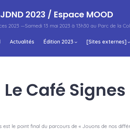
JDND 2023 / Espace MOOD
ces 2023 —Samedi 13 mai 2023 à 13h30 au Parc de la Co
l
Actualités
Édition 2023
[Sites externes]
Le Café Signes
 est le point final du parcours de « Jouons de nos diffé