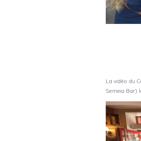
La vidéo du C
Semeia Bar) lo