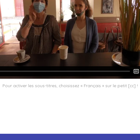
Pour activer les sous-titres, choisissez « Français » sur le petit [cc] !