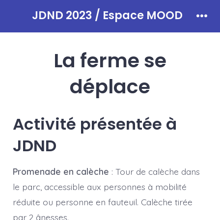
Aller
JDND 2023 / Espace MOOD
au
Men
contenu
La ferme se
déplace
Activité présentée à
JDND
Promenade en calèche
: Tour de calèche dans
le parc, accessible aux personnes à mobilité
réduite ou personne en fauteuil. Calèche tirée
par 2 ânesses.