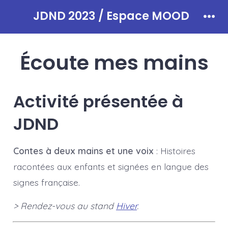
Aller
JDND 2023 / Espace MOOD
au
Men
contenu
Écoute mes mains
Activité présentée à
JDND
Contes à deux mains et une voix
: Histoires
racontées aux enfants et signées en langue des
signes française.
> Rendez-vous au stand
Hiver
.