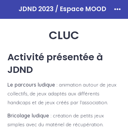
Aller
JDND 2023 / Espace MOOD
au
Men
contenu
CLUC
Activité présentée à
JDND
Le parcours ludique
: animation autour de jeux
collectifs, de jeux adaptés aux différents
handicaps et de jeux créés par l’association.
Bricolage ludique
:
création de petits jeux
simples avec du matériel de récupération.