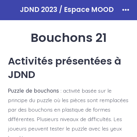
Aller
JDND 2023 / Espace MOOD
au
Men
contenu
Bouchons 21
Activités présentées à
JDND
Puzzle de bouchons
: activité basée sur le
principe du puzzle où les pièces sont remplacées
par des bouchons en plastique de formes
différentes. Plusieurs niveaux de difficultés. Les
joueurs peuvent tester le puzzle avec les yeux