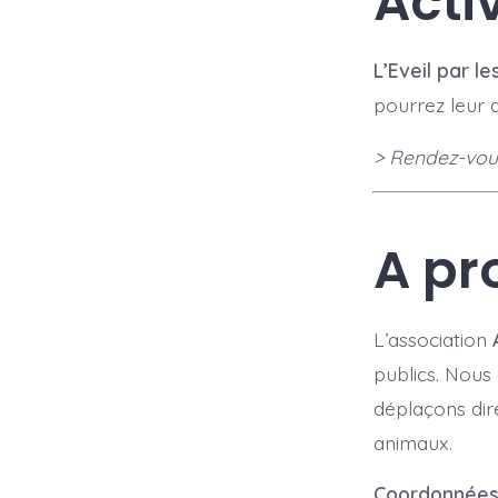
Acti
L’Eveil par l
pourrez leur d
> Rendez-vou
A pr
L’association
publics. Nous
déplaçons dir
animaux.
Coordonnée