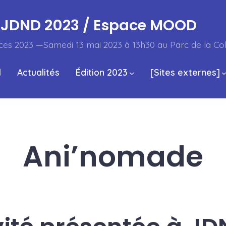
JDND 2023 / Espace MOOD
ces 2023 —Samedi 13 mai 2023 à 13h30 au Parc de la Co
l
Actualités
Édition 2023
[Sites externes]
Ani’nomade