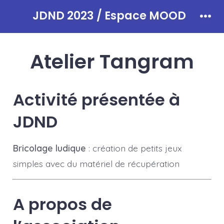
Aller
JDND 2023 / Espace MOOD
au
Men
contenu
Atelier Tangram
Activité présentée à
JDND
Bricolage ludique
: création de petits jeux
simples avec du matériel de récupération
A propos de